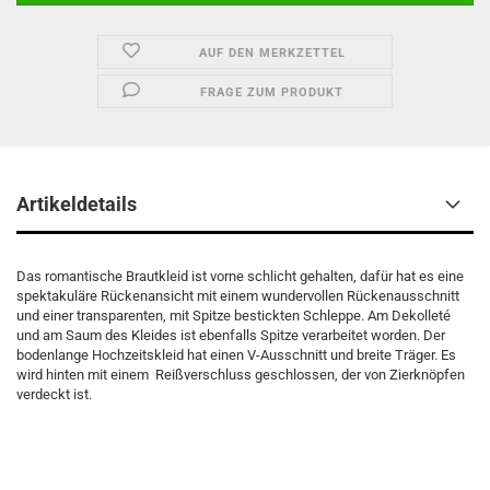
AUF DEN MERKZETTEL
FRAGE ZUM PRODUKT
Artikeldetails
Das romantische Brautkleid ist vorne schlicht gehalten, dafür hat es eine
spektakuläre Rückenansicht mit einem wundervollen Rückenausschnitt
und einer transparenten, mit Spitze bestickten Schleppe. Am Dekolleté
und am Saum des Kleides ist ebenfalls Spitze verarbeitet worden. Der
bodenlange Hochzeitskleid hat einen V-Ausschnitt und breite Träger. Es
wird hinten mit einem Reißverschluss geschlossen, der von Zierknöpfen
verdeckt ist.