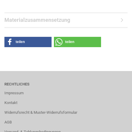
Materialzusammensetzung
teilen
teilen
RECHTLICHES
Impressum
Kontakt
Widerrufsrecht & Muster-Widerrufsformular
AGB
Versand- & Zahlungsbedingungen