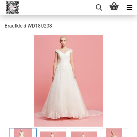
Brautkleid WD18U208