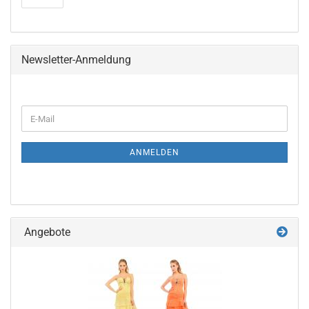
Newsletter-Anmeldung
WEITER
E-
ZUR
Mail
NEWSLETTER-
ANMELDUNG
ANMELDEN
Angebote