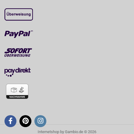
Internetshop
by Gambio.de © 2026