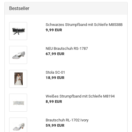
Bestseller
Schwarzes Strumpfband mit Schleife M8538B
9,99 EUR
NEU Brautschuh RS-1787
67,99 EUR
Stola SC-01
18,99 EUR
Weißes Strumpfband mit Schleife M8194
8,99 EUR
Brautschuh RL-1702 Ivory
59,99 EUR