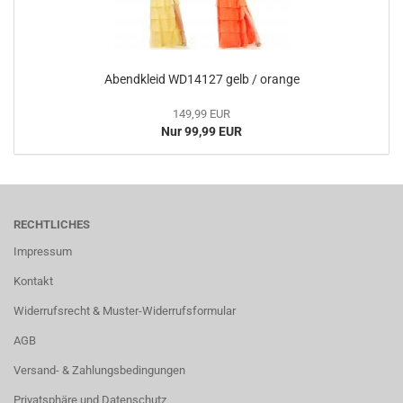
Abendkleid WD14127 gelb / orange
149,99 EUR
Nur 99,99 EUR
RECHTLICHES
Impressum
Kontakt
Widerrufsrecht & Muster-Widerrufsformular
AGB
Versand- & Zahlungsbedingungen
Privatsphäre und Datenschutz