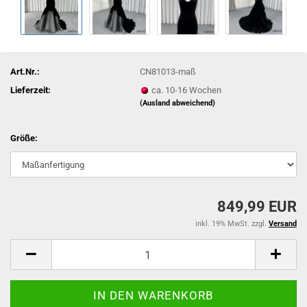
Art.Nr.:
CN81013-maß
Lieferzeit:
ca. 10-16 Wochen
(Ausland abweichend)
Größe:
849,99 EUR
inkl. 19% MwSt. zzgl.
Versand