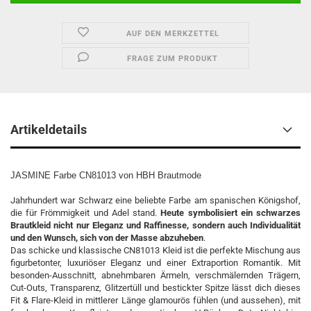
AUF DEN MERKZETTEL
FRAGE ZUM PRODUKT
Artikeldetails
JASMINE Farbe CN81013 von HBH Brautmode
Jahrhundert war Schwarz eine beliebte Farbe am spanischen Königshof,
die für Frömmigkeit und Adel stand.
Heute symbolisiert ein schwarzes
Brautkleid nicht nur Eleganz und Raffinesse, sondern auch Individualität
und den Wunsch, sich von der Masse abzuheben
.
Das schicke und klassische CN81013 Kleid ist die perfekte Mischung aus
figurbetonter, luxuriöser Eleganz und einer Extraportion Romantik. Mit
besonden-Ausschnitt, abnehmbaren Ärmeln, verschmälernden Trägern,
Cut-Outs, Transparenz, Glitzertüll und bestickter Spitze lässt dich dieses
Fit & Flare-Kleid in mittlerer Länge glamourös fühlen (und aussehen), mit