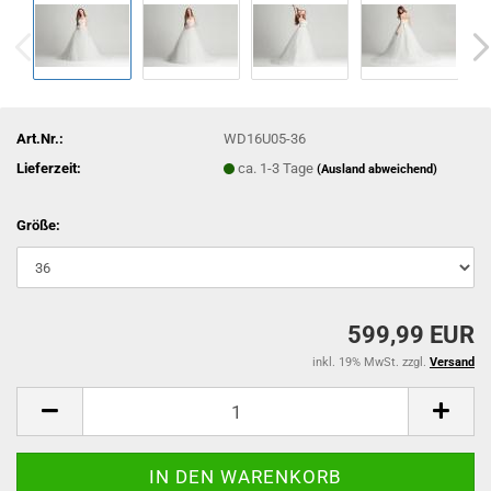
Art.Nr.:
WD16U05-36
Lieferzeit:
ca. 1-3 Tage
(Ausland abweichend)
Größe:
599,99 EUR
inkl. 19% MwSt. zzgl.
Versand