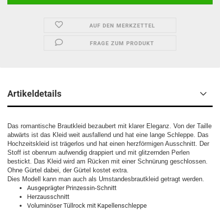
AUF DEN MERKZETTEL
FRAGE ZUM PRODUKT
Artikeldetails
Das romantische Brautkleid bezaubert mit klarer Eleganz. Von der Taille
abwärts ist das Kleid weit ausfallend und hat eine lange Schleppe. Das
Hochzeitskleid ist trägerlos und hat einen herzförmigen Ausschnitt. Der
Stoff ist obenrum aufwendig drappiert und mit glitzernden Perlen
bestickt. Das Kleid wird am Rücken mit einer Schnürung geschlossen.
Ohne Gürtel dabei, der Gürtel kostet extra.
Dies Modell kann man auch als Umstandesbrautkleid getragt werden.
Ausgeprägter Prinzessin-Schnitt
Herzausschnitt
Voluminöser Tüllrock mit Kapellenschleppe