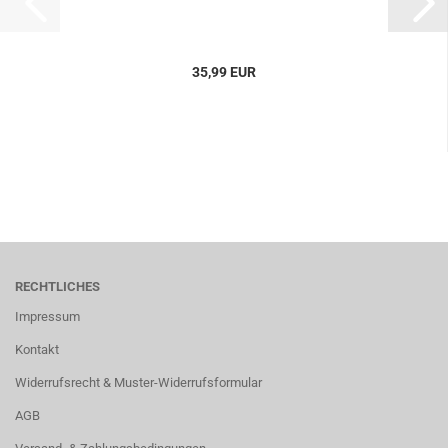
35,99 EUR
RECHTLICHES
Impressum
Kontakt
Widerrufsrecht & Muster-Widerrufsformular
AGB