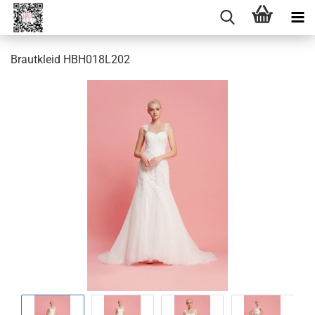
Brautkleid HBH018L202