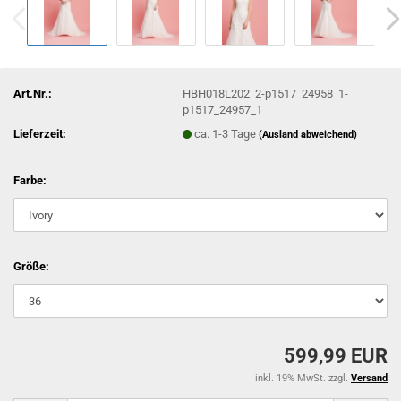
Art.Nr.:
HBH018L202_2-p1517_24958_1-
p1517_24957_1
Lieferzeit:
ca. 1-3 Tage
(Ausland abweichend)
Farbe:
Größe:
599,99 EUR
inkl. 19% MwSt. zzgl.
Versand