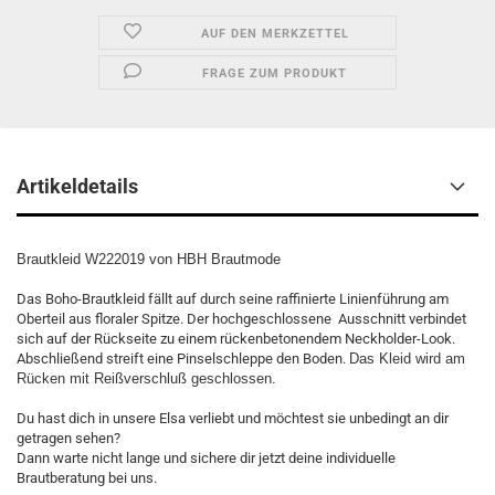
AUF DEN MERKZETTEL
FRAGE ZUM PRODUKT
Artikeldetails
Brautkleid W222019 von HBH Brautmode
Das Boho-Brautkleid fällt auf durch seine raffinierte Linienführung am
Oberteil aus floraler Spitze. Der hochgeschlossene Ausschnitt verbindet
sich auf der Rückseite zu einem rückenbetonendem Neckholder-Look.
Abschließend streift eine Pinselschleppe den Boden.
Das Kleid wird am
Rücken mit Reißverschluß geschlossen.
Du hast dich in unsere Elsa verliebt und möchtest sie unbedingt an dir
getragen sehen?
Dann warte nicht lange und sichere dir jetzt deine individuelle
Brautberatung bei uns.