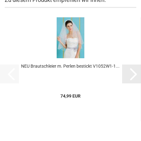
NEU Brautschleier m. Perlen bestickt V1052W1-1...
74,99 EUR