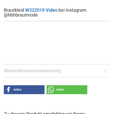
Brautkleid
W222019 Video
bei Instagram
@hbhbrautmode
Materialzusammensetzung
teilen
teilen
Zu diesem Produkt empfehlen wir Ihnen: