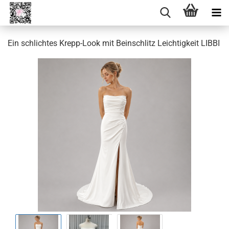
Ein schlichtes Krepp-Look mit Beinschlitz Leichtigkeit LIBBI