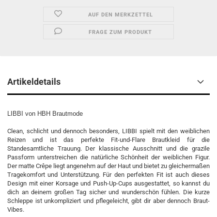
AUF DEN MERKZETTEL
FRAGE ZUM PRODUKT
Artikeldetails
LIBBI von HBH Brautmode
Clean, schlicht und dennoch besonders, LIBBI spielt mit den weiblichen
Reizen und ist das perfekte Fit-und-Flare Brautkleid für die
Standesamtliche Trauung. Der klassische Ausschnitt und die grazile
Passform unterstreichen die natürliche Schönheit der weiblichen Figur.
Der matte Crêpe liegt angenehm auf der Haut und bietet zu gleichermaßen
Tragekomfort und Unterstützung. Für den perfekten Fit ist auch dieses
Design mit einer Korsage und Push-Up-Cups ausgestattet, so kannst du
dich an deinem großen Tag sicher und wunderschön fühlen. Die kurze
Schleppe ist unkompliziert und pflegeleicht, gibt dir aber dennoch Braut-
Vibes.