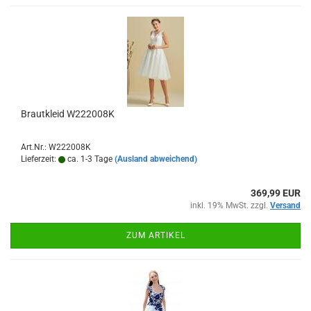
Brautkleid W222008K
Art.Nr.: W222008K
Lieferzeit:
ca. 1-3 Tage
(Ausland abweichend)
369,99 EUR
inkl. 19% MwSt. zzgl.
Versand
ZUM ARTIKEL