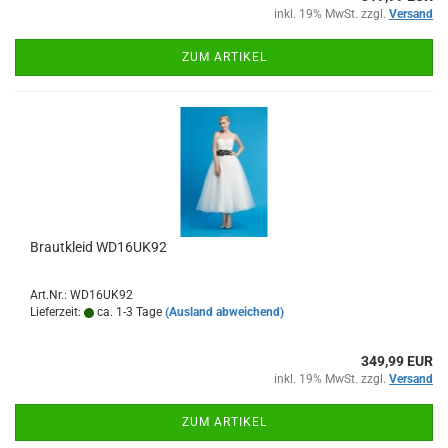
inkl. 19% MwSt. zzgl.
Versand
ZUM ARTIKEL
Brautkleid WD16UK92
Art.Nr.: WD16UK92
Lieferzeit:
ca. 1-3 Tage
(Ausland abweichend)
349,99 EUR
inkl. 19% MwSt. zzgl.
Versand
ZUM ARTIKEL