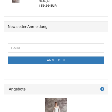
Gr.46,48
159,99 EUR
Newsletter-Anmeldung
WEITER
E-
ZUR
Mail
NEWSLETTER-
ANMELDUNG
ANMELDEN
Angebote