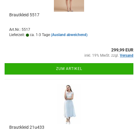
Brautkleid 5517
Art.Nr.: 5517
Lieferzeit:
ca. 1-3 Tage
(Ausland abweichend)
299,99 EUR
inkl. 19% MwSt. zzgl.
Versand
ZUM ARTIKEL
Brautkleid 21u433