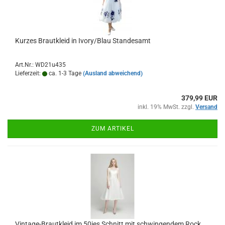
Kurzes Brautkleid in Ivory/Blau Standesamt
Art.Nr.: WD21u435
Lieferzeit:
ca. 1-3 Tage
(Ausland abweichend)
379,99 EUR
inkl. 19% MwSt. zzgl.
Versand
ZUM ARTIKEL
Vintage-Brautkleid im 50ies Schnitt mit schwingendem Rock