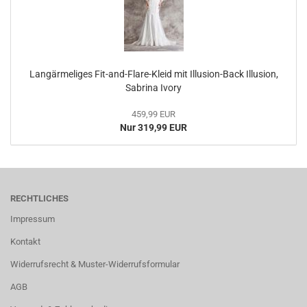
Langärmeliges Fit-and-Flare-Kleid mit Illusion-Back Illusion,
Sabrina Ivory
459,99 EUR
Nur 319,99 EUR
RECHTLICHES
Impressum
Kontakt
Widerrufsrecht & Muster-Widerrufsformular
AGB