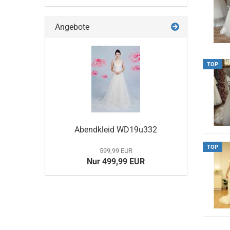
Angebote
TOP
Abendkleid WD19u332
TOP
599,99 EUR
Nur 499,99 EUR