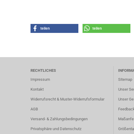
teilen
teilen
RECHTLICHES
INFORM
Impressum
Sitemap
Kontakt
Unser Se
Widerrufsrecht & Muster-Widerrufsformular
Unser Ge
AGB
Feedbac
Versand- & Zahlungsbedingungen
Maßanfer
Privatsphäre und Datenschutz
Größenta