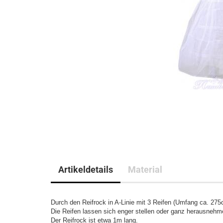
Artikeldetails
Material
Durch den Reifrock in A-Linie mit 3 Reifen (Umfang ca. 27
Die Reifen lassen sich enger stellen oder ganz herausnehme
Der Reifrock ist etwa 1m lang.