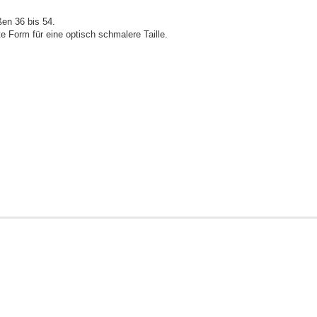
ßen 36 bis 54.
te Form für eine optisch schmalere Taille.