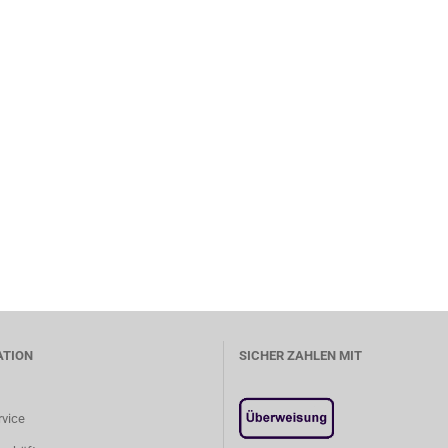
ATION
SICHER ZAHLEN MIT
rvice