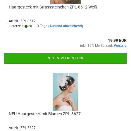
Haargesteck mit Strasssteinchen ZPL-8612 Weiß
Art.Nr.: ZPL-8612
Lieferzeit:
ca. 1-3 Tage
(Ausland abweichend)
19,99 EUR
inkl. 19% MwSt. zzgl.
Versand
IN DEN WARENKORB
NEU Haargesteck mit Blumen ZPL-8627
Art.Nr.: ZPL-8627