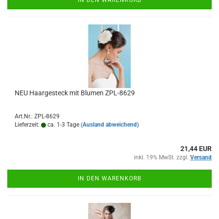
IN DEN WARENKORB
NEU Haargesteck mit Blumen ZPL-8629
Art.Nr.: ZPL-8629
Lieferzeit:
ca. 1-3 Tage
(Ausland abweichend)
21,44 EUR
inkl. 19% MwSt. zzgl.
Versand
IN DEN WARENKORB