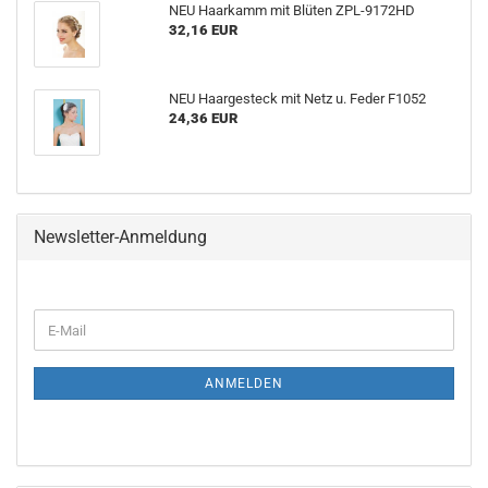
NEU Haarkamm mit Blüten ZPL-9172HD
32,16 EUR
NEU Haargesteck mit Netz u. Feder F1052
24,36 EUR
Newsletter-Anmeldung
WEITER
E-
ZUR
Mail
NEWSLETTER-
ANMELDUNG
ANMELDEN