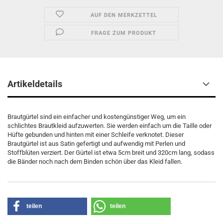
AUF DEN MERKZETTEL
FRAGE ZUM PRODUKT
Artikeldetails
Brautgürtel sind ein einfacher und kostengünstiger Weg, um ein
schlichtes Brautkleid aufzuwerten. Sie werden einfach um die Taille oder
Hüfte gebunden und hinten mit einer Schleife verknotet. Dieser
Brautgürtel ist aus Satin gefertigt und aufwendig mit Perlen und
Stoffblüten verziert. Der Gürtel ist etwa 5cm breit und 320cm lang, sodass
die Bänder noch nach dem Binden schön über das Kleid fallen.
teilen
teilen