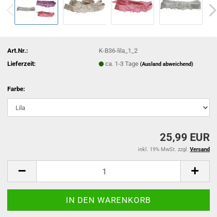
Art.Nr.:
K-B36-lila_1_2
Lieferzeit:
ca. 1-3 Tage
(Ausland abweichend)
Farbe:
25,99 EUR
inkl. 19% MwSt. zzgl.
Versand