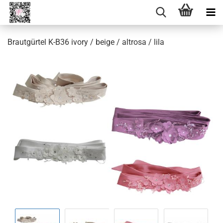
Brautgürtel K-B36 ivory / beige / altrosa / lila