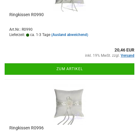
Ringkissen R0990
Art.Nr.: R0990
Lieferzeit:
ca. 1-3 Tage
(Ausland abweichend)
20,46 EUR
inkl. 19% MwSt. zzgl.
Versand
ZUM ARTIKEL
Ringkissen R0996