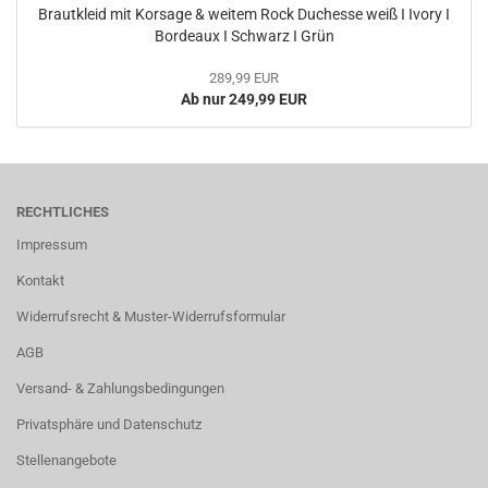
Brautkleid mit Korsage & weitem Rock Duchesse weiß I Ivory I
Bordeaux I Schwarz I Grün
289,99 EUR
Ab nur 249,99 EUR
RECHTLICHES
Impressum
Kontakt
Widerrufsrecht & Muster-Widerrufsformular
AGB
Versand- & Zahlungsbedingungen
Privatsphäre und Datenschutz
Stellenangebote