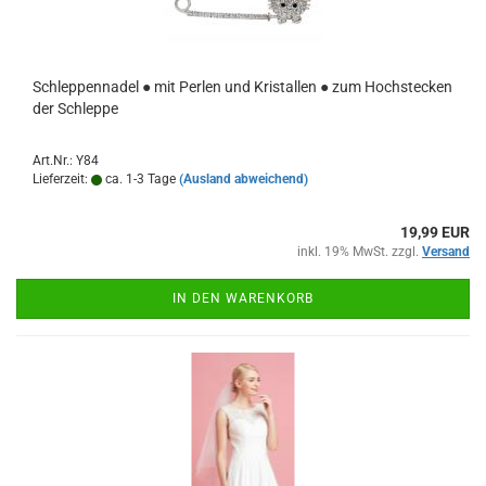
Schleppennadel ● mit Perlen und Kristallen ● zum Hochstecken
der Schleppe
Art.Nr.: Y84
Lieferzeit:
ca. 1-3 Tage
(Ausland abweichend)
19,99 EUR
inkl. 19% MwSt. zzgl.
Versand
IN DEN WARENKORB