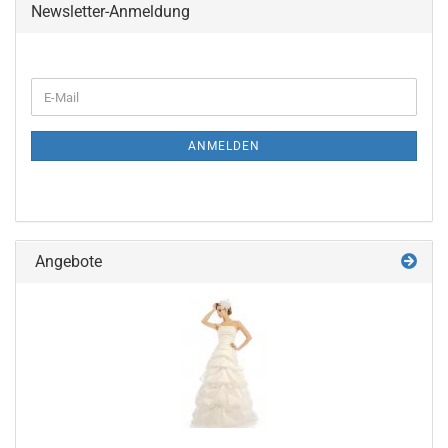
Newsletter-Anmeldung
WEITER
E-
ZUR
Mail
NEWSLETTER-
ANMELDUNG
ANMELDEN
Angebote