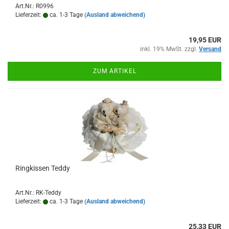
Art.Nr.: R0996
Lieferzeit:
ca. 1-3 Tage
(Ausland abweichend)
19,95 EUR
inkl. 19% MwSt. zzgl.
Versand
ZUM ARTIKEL
Ringkissen Teddy
Art.Nr.: RK-Teddy
Lieferzeit:
ca. 1-3 Tage
(Ausland abweichend)
25,33 EUR