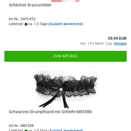
Schlichter Brautschleier
Art.Nr.: 2405-852
Lieferzeit:
ca. 1-3 Tage
(Ausland abweichend)
59,99 EUR
inkl. 19% MwSt. zzgl.
Versand
ZUM ARTIKEL
Schwarzes Strumpfband mit Schleife M8538B
Art.Nr.: M8538B
Lieferzeit:
ca. 1-3 Tage
(Ausland abweichend)