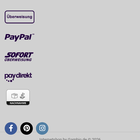
Internetshop
by Gambio.de © 2026