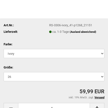
Art.Nr.:
RS-0306-ivory_41-p1268_21151
Lieferzeit:
ca. 1-3 Tage
(Ausland abweichend)
Farbe:
Größe:
59,99 EUR
inkl. 19% MwSt. zzgl.
Versand