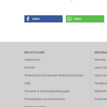
teilen
teilen
RECHTLICHES
INFORM
Impressum
Sitemap
Kontakt
Unser Se
Widerrufsrecht & Muster-Widerrufsformular
Unser Ge
AGB
Feedbac
Versand- & Zahlungsbedingungen
Maßanfer
Privatsphäre und Datenschutz
Größenta
Stellenangebote