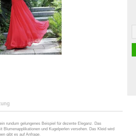
zung
id ein rundum gelungenes Beispiel für dezente Eleganz. Das
it Blumenapplikationen und Kugelperlen versehen. Das Kleid wird
en gibt es auf Anfrage.