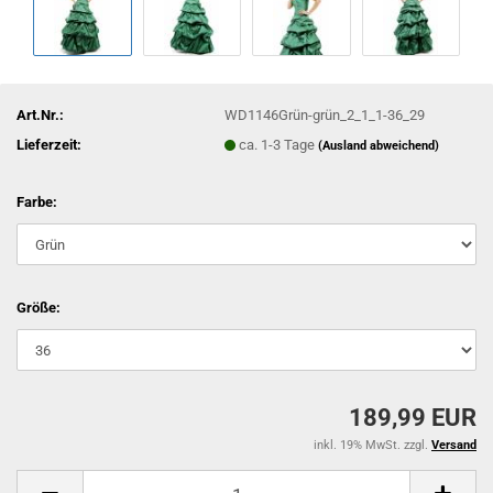
Art.Nr.:
WD1146Grün-grün_2_1_1-36_29
Lieferzeit:
ca. 1-3 Tage
(Ausland abweichend)
Farbe:
Größe:
189,99 EUR
inkl. 19% MwSt. zzgl.
Versand