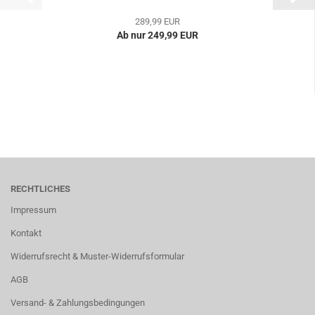
289,99 EUR
Ab nur 249,99 EUR
RECHTLICHES
Impressum
Kontakt
Widerrufsrecht & Muster-Widerrufsformular
AGB
Versand- & Zahlungsbedingungen