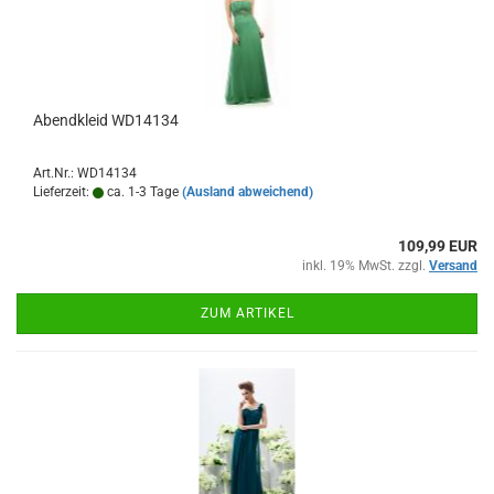
Abendkleid WD14134
Art.Nr.: WD14134
Lieferzeit:
ca. 1-3 Tage
(Ausland abweichend)
109,99 EUR
inkl. 19% MwSt. zzgl.
Versand
ZUM ARTIKEL