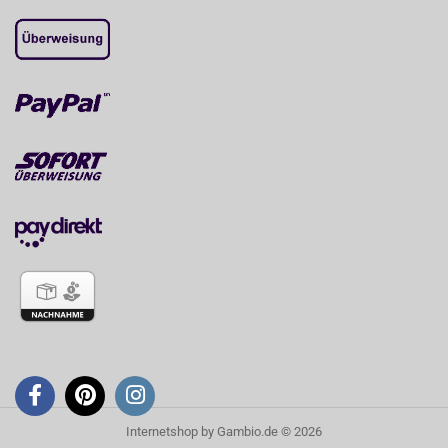
Internetshop
by Gambio.de © 2026