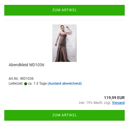
ZUM ARTIKEL
Abendkleid WD1036
Art.Nr.: WD1036
Lieferzeit:
ca. 1-3 Tage
(Ausland abweichend)
119,99 EUR
inkl. 19% MwSt. zzgl.
Versand
ZUM ARTIKEL