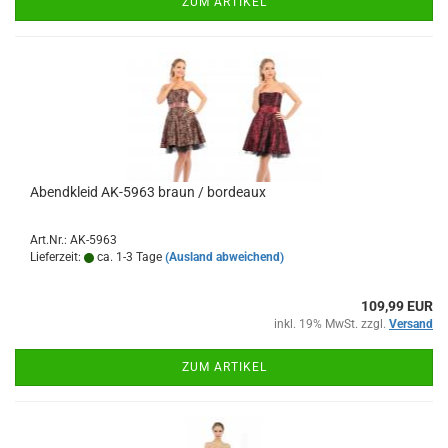
ZUM ARTIKEL
Abendkleid AK-5963 braun / bordeaux
Art.Nr.: AK-5963
Lieferzeit:
ca. 1-3 Tage
(Ausland abweichend)
109,99 EUR
inkl. 19% MwSt. zzgl.
Versand
ZUM ARTIKEL