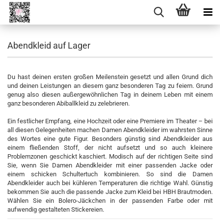
Abendkleid auf Lager
Du hast deinen ersten großen Meilenstein gesetzt und allen Grund dich
und deinen Leistungen an diesem ganz besonderen Tag zu feiern. Grund
genug also diesen außergewöhnlichen Tag in deinem Leben mit einem
ganz besonderen Abiballkleid zu zelebrieren.
Ein festlicher Empfang, eine Hochzeit oder eine Premiere im Theater – bei
all diesen Gelegenheiten machen Damen Abendkleider im wahrsten Sinne
des Wortes eine gute Figur. Besonders günstig sind Abendkleider aus
einem fließenden Stoff, der nicht aufsetzt und so auch kleinere
Problemzonen geschickt kaschiert. Modisch auf der richtigen Seite sind
Sie, wenn Sie Damen Abendkleider mit einer passenden Jacke oder
einem schicken Schultertuch kombinieren. So sind die Damen
Abendkleider auch bei kühleren Temperaturen die richtige Wahl. Günstig
bekommen Sie auch die passende Jacke zum Kleid bei HBH Brautmoden.
Wählen Sie ein Bolero-Jäckchen in der passenden Farbe oder mit
aufwendig gestalteten Stickereien.