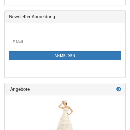
Newsletter-Anmeldung
WEITER
E-
ZUR
Mail
NEWSLETTER-
ANMELDUNG
ANMELDEN
Angebote