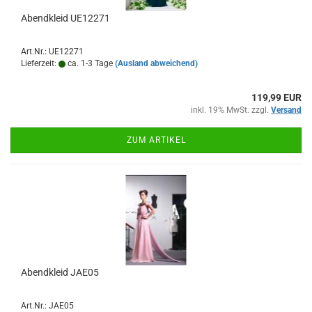
Abendkleid UE12271
Art.Nr.: UE12271
Lieferzeit:
ca. 1-3 Tage
(Ausland abweichend)
119,99 EUR
inkl. 19% MwSt. zzgl.
Versand
ZUM ARTIKEL
Abendkleid JAE05
Art.Nr.: JAE05