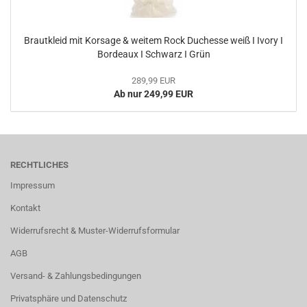
Brautkleid mit Korsage & weitem Rock Duchesse weiß I Ivory I
Bordeaux I Schwarz I Grün
289,99 EUR
Ab nur 249,99 EUR
RECHTLICHES
Impressum
Kontakt
Widerrufsrecht & Muster-Widerrufsformular
AGB
Versand- & Zahlungsbedingungen
Privatsphäre und Datenschutz